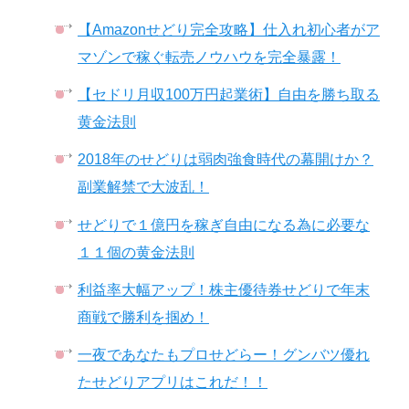
【Amazonせどり完全攻略】仕入れ初心者がア
マゾンで稼ぐ転売ノウハウを完全暴露！
【セドリ月収100万円起業術】自由を勝ち取る
黄金法則
2018年のせどりは弱肉強食時代の幕開けか？
副業解禁で大波乱！
せどりで１億円を稼ぎ自由になる為に必要な
１１個の黄金法則
利益率大幅アップ！株主優待券せどりで年末
商戦で勝利を掴め！
一夜であなたもプロせどらー！グンバツ優れ
たせどりアプリはこれだ！！