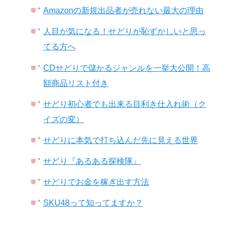
Amazonの新規出品者が売れない最大の理由
人目が気になる！せどりが恥ずかしいと思っ
てる方へ
CDせどりで儲かるジャンルを一挙大公開！高
額商品リスト付き
せどり初心者でも出来る目利き仕入れ術（ク
イズの変）
せどりに本気で打ち込んだ先に見える世界
せどり『あるある探検隊』
せどりでお金を稼ぎ出す方法
SKU48って知ってますか？