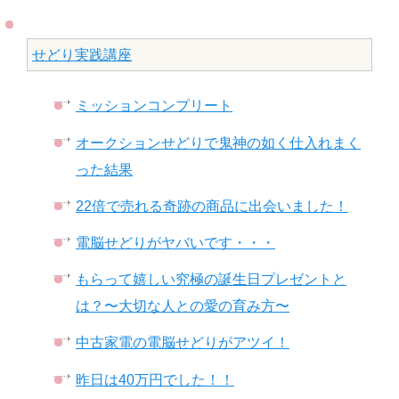
せどり実践講座
ミッションコンプリート
オークションせどりで鬼神の如く仕入れまく
った結果
22倍で売れる奇跡の商品に出会いました！
電脳せどりがヤバいです・・・
もらって嬉しい究極の誕生日プレゼントと
は？〜大切な人との愛の育み方〜
中古家電の電脳せどりがアツイ！
昨日は40万円でした！！