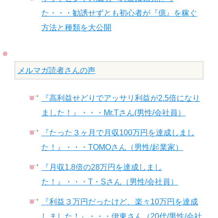
た・・・勧誘せずとも初心者が『億』を稼ぐ
方法と種類を大公開
メルマガ読者さんの声
『高利益せどりでアッサリ利益が2.5倍になり
ました！』・・・Mr.Tさん(男性/会社員）
『たった３ヶ月で月収100万円を達成しまし
た！』・・・TOMOさん（男性/起業家）
『月収1.8倍の28万円を達成しまし
た！』・・・T・Sさん（男性/会社員）
『利益３万円だったけど、楽々10万円を達成
しました！』・・・伊東さん（20代/男性/会社