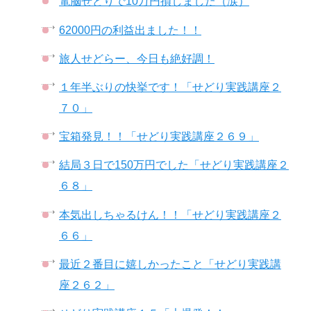
電脳せどりで10万円損しました（涙）
62000円の利益出ました！！
旅人せどらー、今日も絶好調！
１年半ぶりの快挙です！「せどり実践講座２
７０」
宝箱発見！！「せどり実践講座２６９」
結局３日で150万円でした「せどり実践講座２
６８」
本気出しちゃるけん！！「せどり実践講座２
６６」
最近２番目に嬉しかったこと「せどり実践講
座２６２」