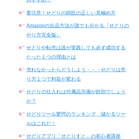
要注意！せどりの師匠の正しい見極め方
Amazonの出品方法が誰でも分かる『せどりの
やり方完全版』
せどりや転売は誰が実践しても必ず成功する
たった１つの理由とは
売れなかったらどうしよう・・・せどりは売
り方１つで利益が変わる
せどりの仕入れは付属品完備が鉄則でしょう
か？
せどりツール驚愕のランキング 儲かるツー
ルはこれだ！
せどりアプリ「せどりすと」の初心者講座