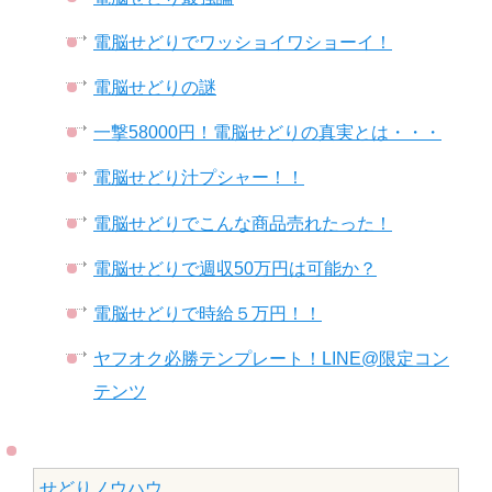
電脳せどりでワッショイワショーイ！
電脳せどりの謎
一撃58000円！電脳せどりの真実とは・・・
電脳せどり汁プシャー！！
電脳せどりでこんな商品売れたった！
電脳せどりで週収50万円は可能か？
電脳せどりで時給５万円！！
ヤフオク必勝テンプレート！LINE@限定コン
テンツ
せどりノウハウ