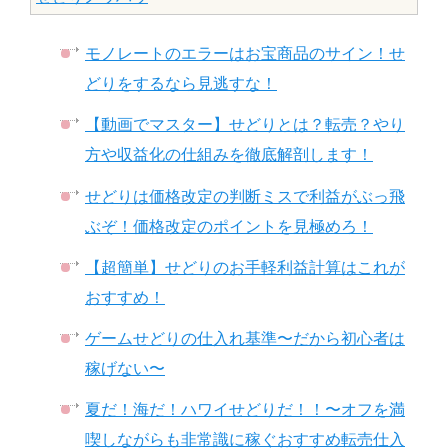
モノレートのエラーはお宝商品のサイン！せ
どりをするなら見逃すな！
【動画でマスター】せどりとは？転売？やり
方や収益化の仕組みを徹底解剖します！
せどりは価格改定の判断ミスで利益がぶっ飛
ぶぞ！価格改定のポイントを見極めろ！
【超簡単】せどりのお手軽利益計算はこれが
おすすめ！
ゲームせどりの仕入れ基準〜だから初心者は
稼げない〜
夏だ！海だ！ハワイせどりだ！！〜オフを満
喫しながらも非常識に稼ぐおすすめ転売仕入