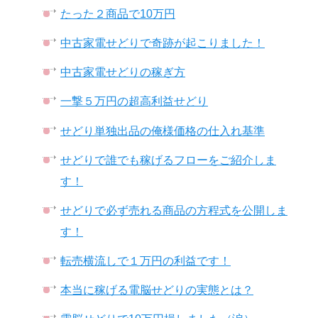
たった２商品で10万円
中古家電せどりで奇跡が起こりました！
中古家電せどりの稼ぎ方
一撃５万円の超高利益せどり
せどり単独出品の俺様価格の仕入れ基準
せどりで誰でも稼げるフローをご紹介しま
す！
せどりで必ず売れる商品の方程式を公開しま
す！
転売横流しで１万円の利益です！
本当に稼げる電脳せどりの実態とは？