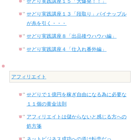
せどり実践講座１５「大爆発！！」
せどり実践講座１３「段取り」パイナップル
が糸を引く・・・
せどり実践講座８「出品後ウハウハ編」
せどり実践講座４「仕入れ番外編」
アフィリエイト
せどりで１億円を稼ぎ自由になる為に必要な
１１個の黄金法則
アフィリエイトは儲からないと感じる方への
処方箋
ネットビジネス成功への道は転売だっ