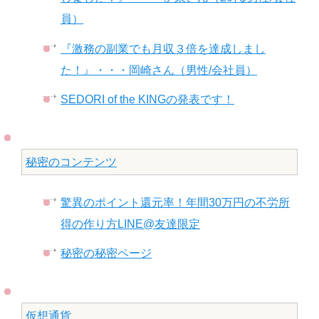
員）
『激務の副業でも月収３倍を達成しまし
た！』・・・岡崎さん（男性/会社員）
SEDORI of the KINGの発表です！
秘密のコンテンツ
驚異のポイント還元率！年間30万円の不労所
得の作り方LINE@友達限定
秘密の秘密ページ
仮想通貨