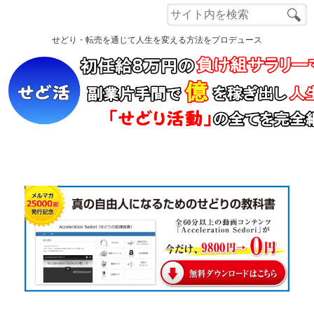
Menu
せどり・転売を通じて人生を変える方法をプロデュース
ホーム
もくじ
自己紹介
読者さんの声
電脳せどり講座
Q&A
Close