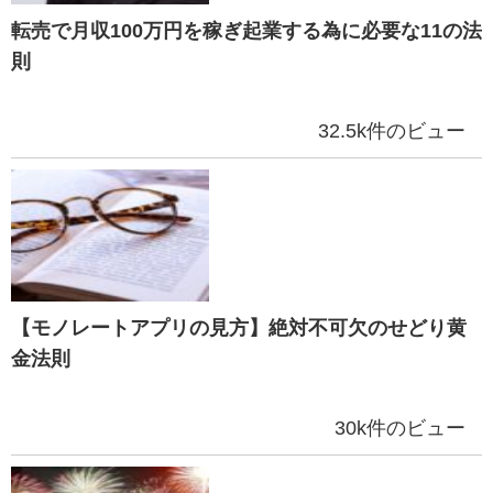
転売で月収100万円を稼ぎ起業する為に必要な11の法
則
32.5k件のビュー
【モノレートアプリの見方】絶対不可欠のせどり黄
金法則
30k件のビュー