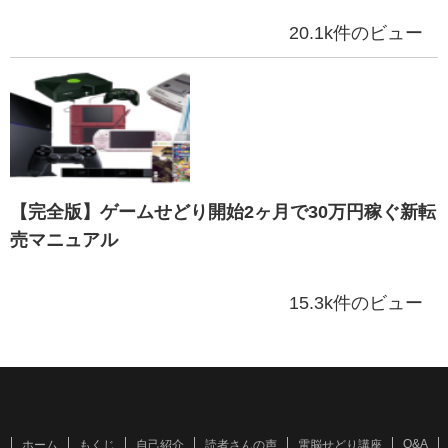
20.1k件のビュー
【完全版】ゲームせどり開始2ヶ月で30万円稼ぐ新転
売マニュアル
15.3k件のビュー
Q&A
ホーム
もくじ
自己紹介
読者さんの声
電脳せどり講座