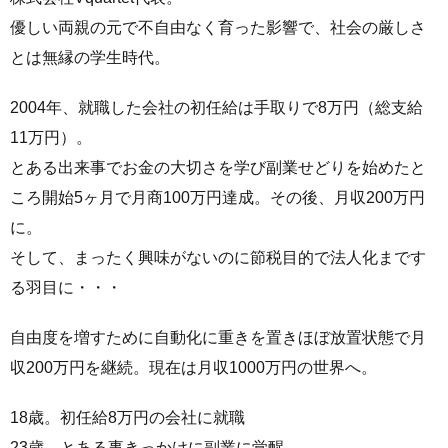
優しい両親の元で不自由なく育った影響で、社会の厳しさ
とは無縁の学生時代。
2004年、就職した会社の初任給は手取りで8万円（総支給
11万円）。
とある出来事でお金の大切さを学び副業せどりを始めたと
ころ開始5ヶ月で月商100万円達成。その後、月収200万円
に。
そして、まったく興味がないのに節税目的で法人化まです
る羽目に・・・
自由度を増すために自動化に重きを置きほぼ放置状態で月
収200万円を継続。現在は月収1000万円の世界へ。
18歳。初任給8万円の会社に就職
23歳。とある事きっかけに副業に覚醒