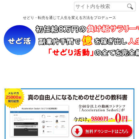
Menu
せどり・転売を通じて人生を変える方法をプロデュース
ホーム
もくじ
自己紹介
読者さんの声
電脳せどり講座
Q&A
Close