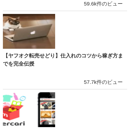
59.6k件のビュー
【ヤフオク転売せどり】仕入れのコツから稼ぎ方ま
でを完全伝授
57.7k件のビュー