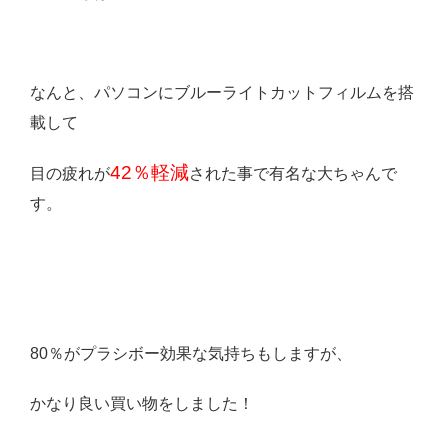
なんと、パソコンにブルーライトカットフィルムを搭
載して
42％軽減
目の疲れが
された事で有名な大ちゃんで
す。
80％がプラシボー効果な気持ちもしますが、
かなり良い買い物をしました！