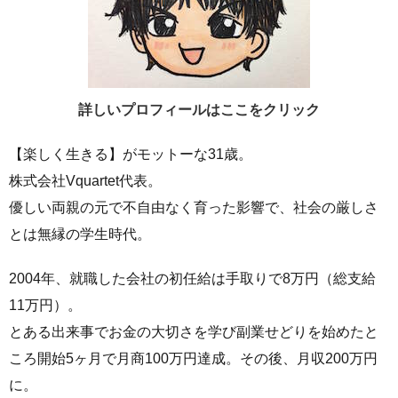
詳しいプロフィールはここをクリック
【楽しく生きる】がモットーな31歳。
株式会社Vquartet代表。
優しい両親の元で不自由なく育った影響で、社会の厳しさ
とは無縁の学生時代。
2004年、就職した会社の初任給は手取りで8万円（総支給
11万円）。
とある出来事でお金の大切さを学び副業せどりを始めたと
ころ開始5ヶ月で月商100万円達成。その後、月収200万円
に。