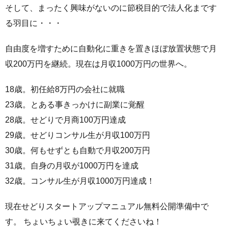
そして、まったく興味がないのに節税目的で法人化まです
る羽目に・・・
自由度を増すために自動化に重きを置きほぼ放置状態で月
収200万円を継続。現在は月収1000万円の世界へ。
18歳。初任給8万円の会社に就職
23歳。とある事きっかけに副業に覚醒
28歳。せどりで月商100万円達成
29歳。せどりコンサル生が月収100万円
30歳。何もせずとも自動で月収200万円
31歳。自身の月収が1000万円を達成
32歳。コンサル生が月収1000万円達成！
現在せどりスタートアップマニュアル無料公開準備中で
す。 ちょいちょい覗きに来てくださいね！