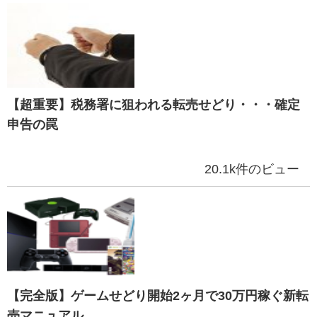
【超重要】税務署に狙われる転売せどり・・・確定
申告の罠
20.1k件のビュー
【完全版】ゲームせどり開始2ヶ月で30万円稼ぐ新転
売マニュアル