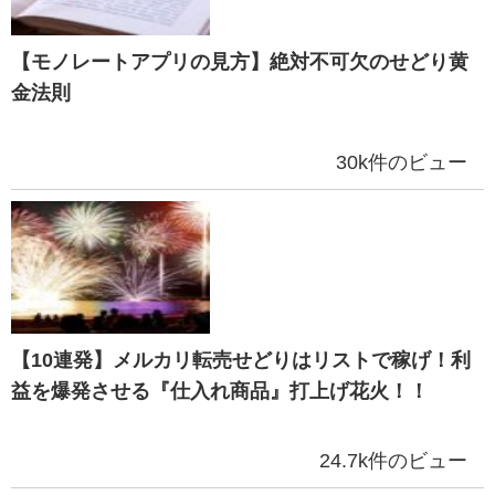
【モノレートアプリの見方】絶対不可欠のせどり黄
金法則
30k件のビュー
【10連発】メルカリ転売せどりはリストで稼げ！利
益を爆発させる『仕入れ商品』打上げ花火！！
24.7k件のビュー