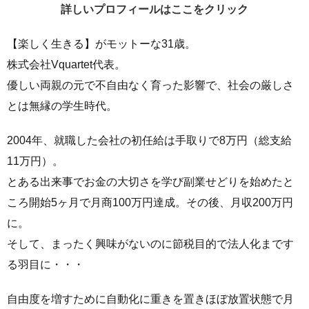
詳しいプロフィールはここをクリック
【楽しく生きる】がモットーな31歳。
株式会社Vquartet代表。
優しい両親の元で不自由なく育った影響で、社会の厳しさ
とは無縁の学生時代。
2004年、就職した会社の初任給は手取りで8万円（総支給
11万円）。
とある出来事でお金の大切さを学び副業せどりを始めたと
ころ開始5ヶ月で月商100万円達成。その後、月収200万円
に。
そして、まったく興味がないのに節税目的で法人化まです
る羽目に・・・
自由度を増すために自動化に重きを置きほぼ放置状態で月