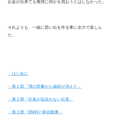
お金が出来ても無理に何かを買おうとはしなかった。
それよりも、一緒に思い出を作る事に全力で楽しん
だ。
・はじめに
・第１部「僕の辞書から値段が消えた」
・第２部「社長が似合わない社長」
・第３部「BMWと軽自動車」