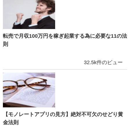
転売で月収100万円を稼ぎ起業する為に必要な11の法
則
32.5k件のビュー
【モノレートアプリの見方】絶対不可欠のせどり黄
金法則